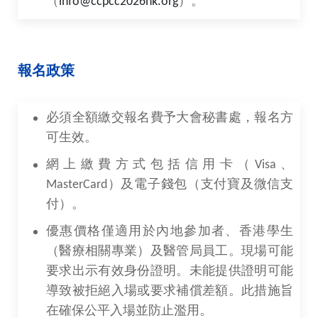
（
info@ccpcc2026hk.org
）。
報名政策
必須全額繳交報名費予大會秘書處，報名方
可生效。
網上繳費方式包括信用卡（Visa、
MasterCard）及電子錢包（支付寶及微信支
付）。
優惠價格僅適用於內地參加者、香港學生
（醫療相關專業）及醫管局員工。現場可能
要求出示有效身份證明。未能提供證明可能
導致被拒絕入場或要求補償差額。此措施旨
在確保公平入場並防止濫用。