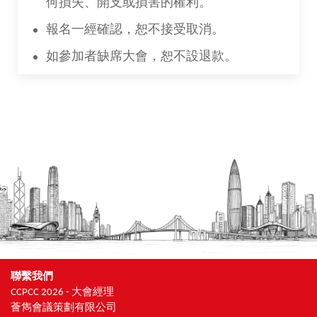
何損失、開支或損害的權利。
報名一經確認，恕不接受取消。
如參加者缺席大會，恕不設退款。
聯繫我們
CCPCC 2026 - 大會經理
薈雋會議策劃有限公司