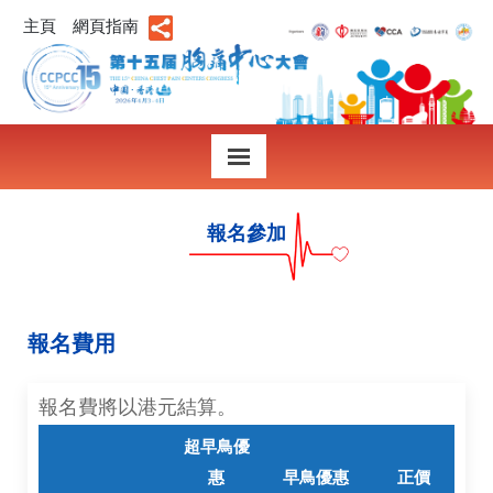
主頁
網頁指南
報名參加
報名費用
報名費將以港元結算。
超早鳥優
惠
早鳥優惠
正價