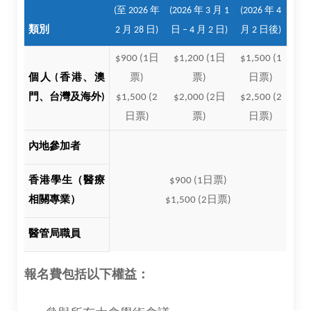
(至 2026 年
(2026 年 3 月 1
(2026 年 4
類別
2 月 28 日)
日 – 4 月 2 日)
月 2 日後)
$900 (1日
$1,200 (1日
$1,500 (1
個人 (香港、澳
票)
票)
日票)
門、台灣及海外)
$1,500 (2
$2,000 (2日
$2,500 (2
日票)
票)
日票)
內地參加者
香港學生（醫療
$900 (1日票)
相關專業）
$1,500 (2日票)
醫管局職員
報名費包括以下權益：